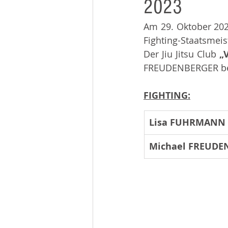
2023
Beiträge 2014
Infos
Am 29. Oktober 2023
Fighting-Staatsmeis
Der Jiu Jitsu Club 
„
FREUDENBERGER bei 
FIGHTING:
Lisa FUHRMANN
Michael FREUDE