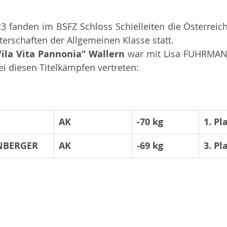
 fanden im BSFZ Schloss Schielleiten die Österreichis
terschaften der Allgemeinen Klasse statt.
Vila Vita Pannonia“ Wallern 
war mit Lisa FUHRMAN
diesen Titelkämpfen vertreten:
AK 
-70 kg
1. Pl
NBERGER
AK 
-69 kg
3. Pl