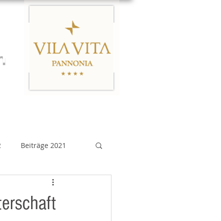
n
Links
Impressum
2
Beiträge 2021
eiträge 2015
terschaft