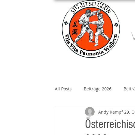
Home
Über un
All Posts
Beiträge 2026
Beitr
Andy Kampf
29. O
Beiträge 2020
Beiträge 2019
Österreichis