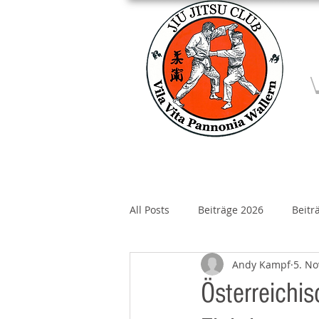
Home
Über un
All Posts
Beiträge 2026
Beitr
Andy Kampf
5. No
Beiträge 2020
Beiträge 2019
Österreichis