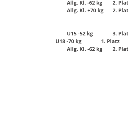
Allg. Kl. -62 kg
2. Pla
Allg. Kl. +70 kg
2. Pla
U15 -52 kg
3. Pla
U18 -70 kg
1. Platz
Allg. Kl. -62 kg
2. Pla