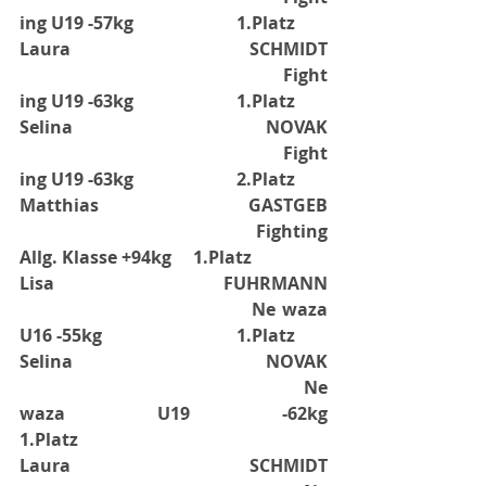
ing U19 -57kg
1.Platz
Laura SCHMIDT
Fight
ing U19 -63kg
1.Platz
Selina NOVAK
Fight
ing U19 -63kg
2.Platz
Matthias GASTGEB
Fighting 
Allg. Klasse +94kg
1.Platz
Lisa FUHRMANN
Ne waza 
U16 -55kg
1.Platz
Selina NOVAK
Ne 
waza U19 -62kg
1.Platz
Laura SCHMIDT