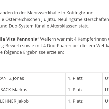
fanden in der Mehrzweckhalle in Kottingbrunn
die Österreichischen Jiu Jitsu Neulingsmeisterschafte
und Duo-System für alle Altersklassen statt.
ila Vita Pannonia
“ Wallern war mit 4 Kämpferinnen
ng-Bewerb sowie mit 4 Duo-Paaren bei diesem Wett
e folgende Ergebnisse erzielen:
RANTZ Jonas
1. Platz
U
 SACK Markus
1. Platz
U
 LEHNER Jakob
1. Platz
U