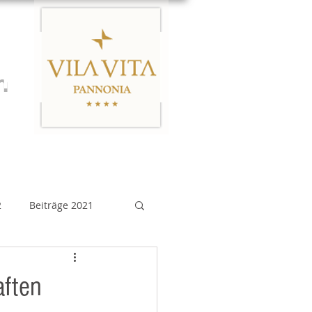
n
Links
Impressum
2
Beiträge 2021
eiträge 2015
aften