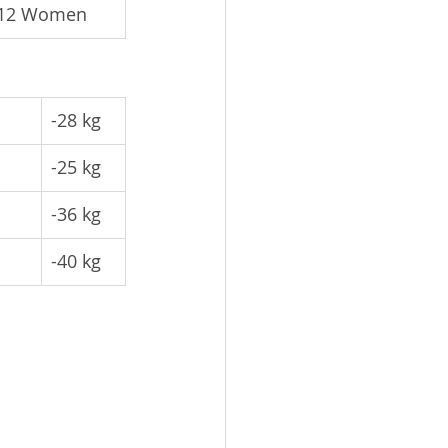
12 Women
-28 kg
-25 kg
-36 kg
-40 kg