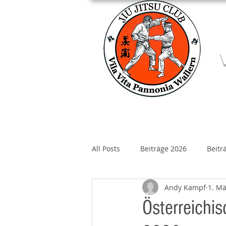
Home
Über un
All Posts
Beiträge 2026
Beitr
Andy Kampf
1. Mä
Beiträge 2020
Beiträge 2019
Österreichis