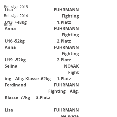
Beiträge 2015
Lisa FUHRMANN
Beiträge 2014
Fighting 	
U13
+48kg
1.Platz
Infos
Anna FUHRMANN
Fighting 	
U16 -52kg
2.Platz
Anna FUHRMANN
Fighting 	
U19
-52kg
2.Platz
Selina NOVAK
Fight
ing 	Allg. Klasse -62kg
1.Platz
Ferdinand FUHRMANN
Fighting 	Allg. 
Klasse -77kg
3.Platz
Lisa FUHRMANN
Ne waza 	