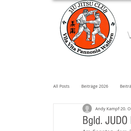
Home
Über un
All Posts
Beiträge 2026
Beitr
Andy Kampf
20. O
Beiträge 2020
Beiträge 2019
Bgld. JUDO 