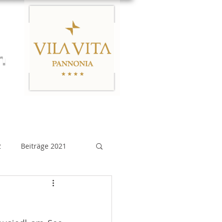
n
Links
Impressum
2
Beiträge 2021
eiträge 2015