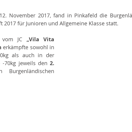
2. November 2017, fand in Pinkafeld die Burgenl
 2017 für Junioren und Allgemeine Klasse statt. 
 
vom JC 
„Vila Vita 
n 
erkämpfte sowohl in 
0kg als auch in der 
 -70kg jeweils den 
2. 
n Burgenländischen 