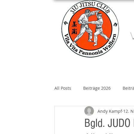
Home
Über un
All Posts
Beiträge 2026
Beitr
Andy Kampf
12. N
Beiträge 2020
Beiträge 2019
Bgld. JUDO 