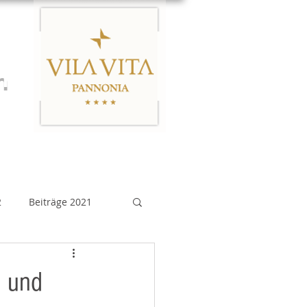
n
Links
Impressum
2
Beiträge 2021
eiträge 2015
n und