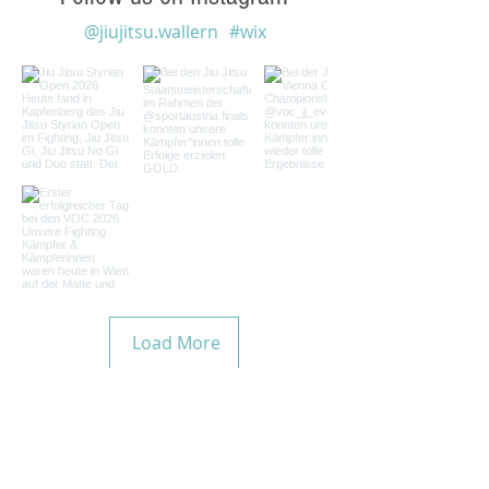
@jiujitsu.wallern
#wix
Load More