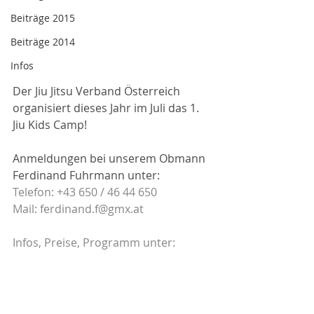
Beiträge 2015
Beiträge 2014
Infos
Der Jiu Jitsu Verband Österreich 
organisiert dieses Jahr im Juli das 1. 
Jiu Kids Camp!
Anmeldungen bei unserem Obmann 
Ferdinand Fuhrmann unter: 
Telefon: +43 650 / 46 44 650
Mail: 
ferdinand.f@gmx.at
Infos, Preise, Programm unter:
https://www.jjvoe.at/.../ausschreibun
g-1-jiu-kids-camp-27
Infos