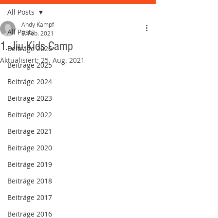
All Posts
Andy Kampf
All Posts
8. Feb. 2021
1. Jiu Kids Camp
Beiträge 2026
Aktualisiert:
25. Aug. 2021
Beiträge 2025
Beiträge 2024
Beiträge 2023
Beiträge 2022
Beiträge 2021
Beiträge 2020
Beiträge 2019
Beiträge 2018
Beiträge 2017
Beiträge 2016