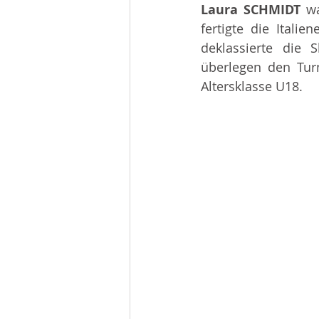
Laura SCHMIDT 
w
fertigte die Italien
deklassierte die 
überlegen den Turn
Altersklasse U18.