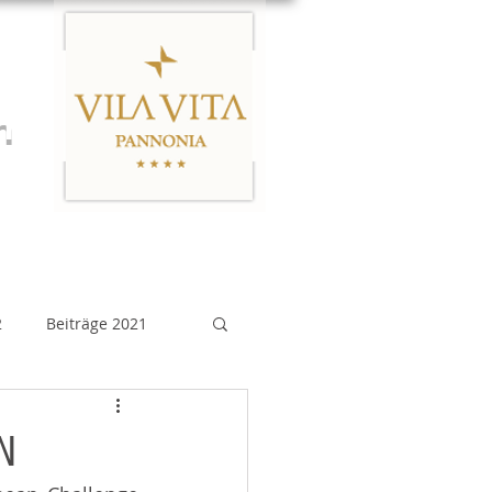
n
Links
Impressum
2
Beiträge 2021
eiträge 2015
EN