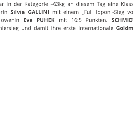
ar in der Kategorie –63kg an diesem Tag eine Klasse
erin 
Silvia GALLINI 
mit einem „Full Ippon“-Sieg vo
Slowenin 
Eva PUHEK 
mit 16:5 Punkten. 
SCHMID
iersieg und damit ihre erste Internationale 
Goldm