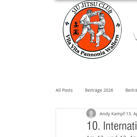
Home
Über un
All Posts
Beiträge 2026
Beitr
Andy Kampf
13. A
Beiträge 2020
Beiträge 2019
10. Interna