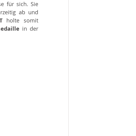
 für sich. Sie 
rzeitig ab und 
T 
holte somit 
edaille 
in der 