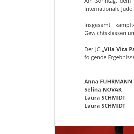
Am Sonntag, dem 1
Beiträge 2014
Infos
Internationale Judo-
Insgesamt kämpft
Gewichtsklassen um
Der JC 
„Vila Vita 
folgende Ergebnisse
Anna FUHRMANN
Selina NOVAK
Laura SCHMIDT
Laura SCHMIDT