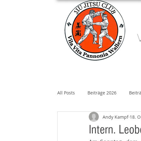
Home
Über un
All Posts
Beiträge 2026
Beitr
Andy Kampf
18. O
Beiträge 2020
Beiträge 2019
Intern. Leo