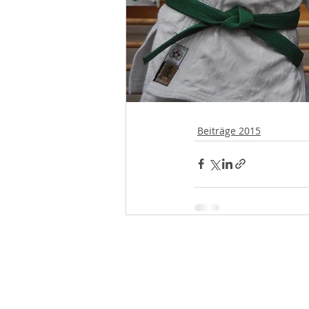
Beiträge 2015
© 2020 Jiu Jitsu Club Vila Vita Pan