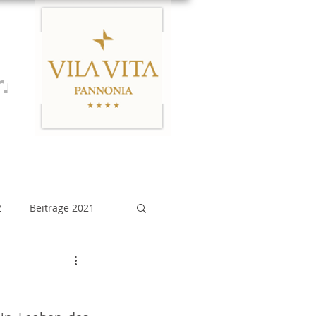
n
Links
Impressum
2
Beiträge 2021
eiträge 2015