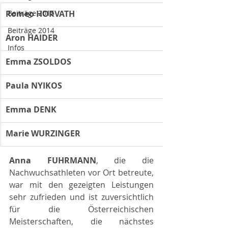
Romeo HORVATH
Beiträge 2015
Beiträge 2014
Aron HAIDER
Infos
Emma ZSOLDOS
Paula NYIKOS
Emma DENK
Marie WURZINGER
Anna FUHRMANN
, die die 
Nachwuchsathleten vor Ort betreute, 
war mit den gezeigten Leistungen 
sehr zufrieden und ist zuversichtlich 
für die Österreichischen 
Meisterschaften, die nächstes 