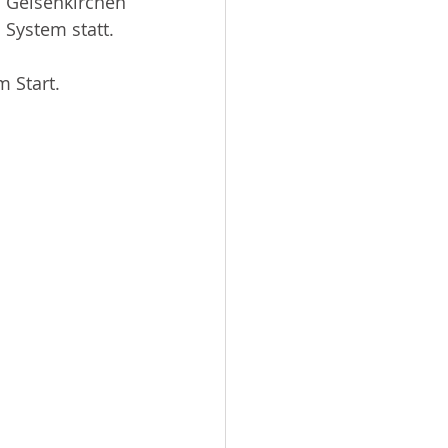
 Gelsenkirchen 
 System statt.
 Start.