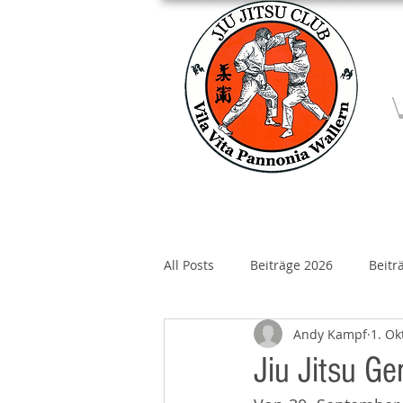
Home
Über un
All Posts
Beiträge 2026
Beitr
Andy Kampf
1. Ok
Beiträge 2020
Beiträge 2019
Jiu Jitsu G