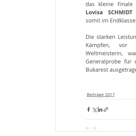
Lovisa SCHMIDT
somit im Endklass
Die starken Leistu
Kämpfen, vor 
Weltmeisterin, wa
Generalprobe für 
Bukarest ausgetrag
Beiträge 2017