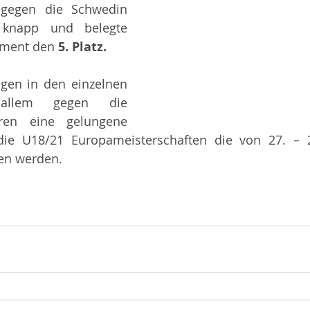
das kleine Finale gegen die Schwedin 
 
knapp und belegte 
ement den 
5. Platz. 
ngen in den einzelnen 
allem gegen die 
ren eine gelungene 
die U18/21 Europameisterschaften die von 27. – 2
en werden.