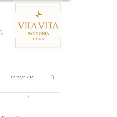
n
Links
Impressum
2
Beiträge 2021
eiträge 2015