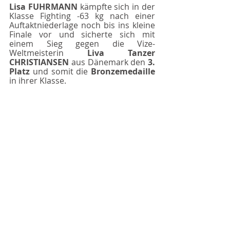
Lisa FUHRMANN 
kämpfte sich in der 
Klasse Fighting -63 kg nach einer 
Auftaktniederlage noch bis ins kleine 
Finale vor und sicherte sich mit 
einem Sieg gegen die Vize-
Weltmeisterin 
Liva Tanzer 
CHRISTIANSEN 
aus Dänemark den 
3. 
Platz 
und somit die 
Bronzemedaille 
in ihrer Klasse.