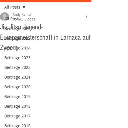
All Posts
Andy Kampf
All Posts
22. März 2025
Jiu Jitsu Jugend-
Beiträge 2026
Europameisterschaft in Larnaca auf
Beiträge 2025
Zypern
Beiträge 2024
Beiträge 2023
Beiträge 2022
Beiträge 2021
Beiträge 2020
Beiträge 2019
Beiträge 2018
Beiträge 2017
Beiträge 2016