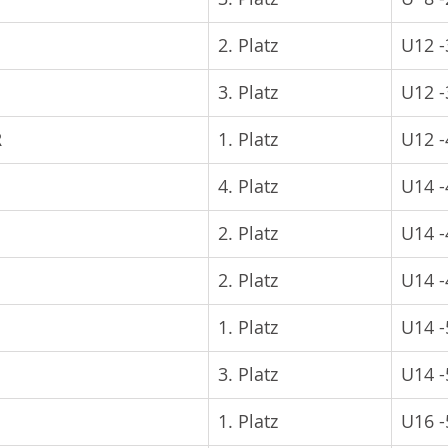
2. Platz
U12 -
3. Platz
U12 -
R
1. Platz
U12 -
4. Platz
U14 -
2. Platz
U14 -
2. Platz
U14 -
1. Platz
U14 -
3. Platz
U14 -
1. Platz
U16 -