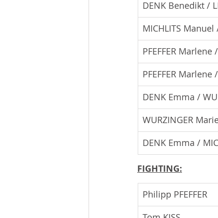
DENK Benedikt / 
MICHLITS Manuel 
PFEFFER Marlene 
PFEFFER Marlene 
DENK Emma / WU
WURZINGER Marie 
DENK Emma / MIC
FIGHTING:
Philipp PFEFFER
Tom KISS