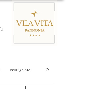
n
Links
Impressum
2
Beiträge 2021
eiträge 2015