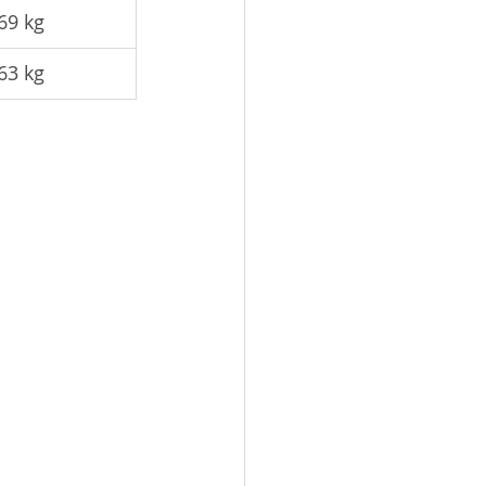
69 kg
63 kg