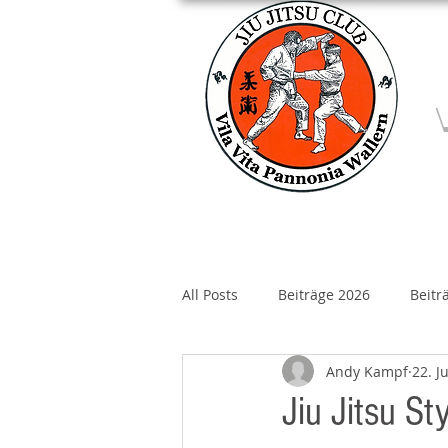
Home
Über un
All Posts
Beiträge 2026
Beitr
Andy Kampf
22. J
Beiträge 2020
Beiträge 2019
Jiu Jitsu S