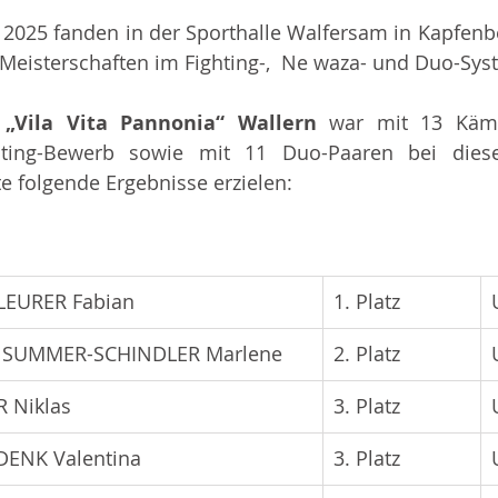
 2025 fanden in der Sporthalle Walfersam in Kapfenbe
u Meisterschaften im Fighting-,  Ne waza- und Duo-Syst
 
„Vila Vita Pannonia“ Wallern 
war mit 13 Kämp
ting-Bewerb sowie mit 11 Duo-Paaren bei dies
e folgende Ergebnisse erzielen:
LEURER Fabian
1. Platz
/ SUMMER-SCHINDLER Marlene
2. Platz
R Niklas
3. Platz
 DENK Valentina
3. Platz