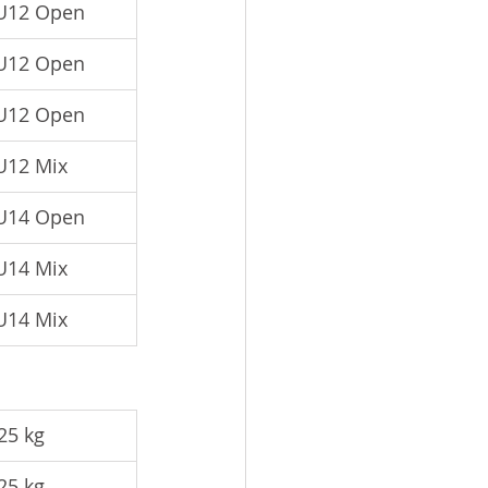
U12 Open
U12 Open
U12 Open
U12 Mix
U14 Open
U14 Mix
U14 Mix
-25 kg
-25 kg