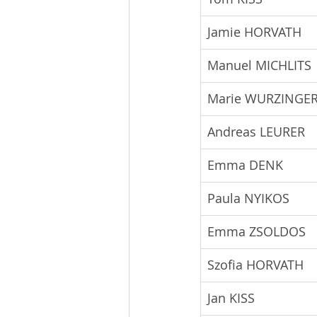
Jamie HORVATH
Manuel MICHLITS
Marie WURZINGE
Andreas LEURER
Emma DENK
Paula NYIKOS
Emma ZSOLDOS
Szofia HORVATH
Jan KISS