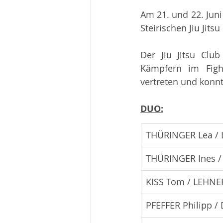
Beiträge 2014
Infos
Am 21. und 22. Juni
Steirischen Jiu Jits
Der Jiu Jitsu Club
Kämpfern im Figh
vertreten und konnt
DUO:
THÜRINGER Lea / 
THÜRINGER Ines 
KISS Tom / LEHNE
PFEFFER Philipp /