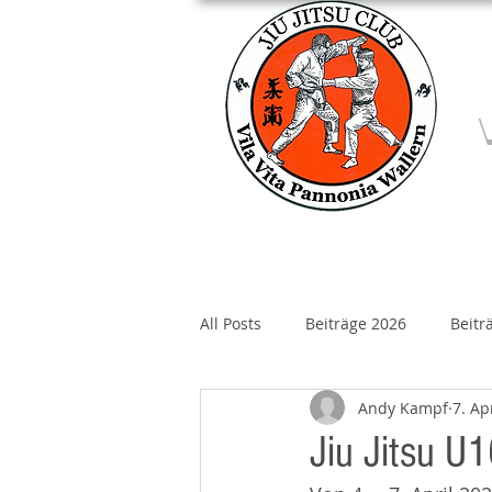
Home
Über un
All Posts
Beiträge 2026
Beitr
Andy Kampf
7. Ap
Beiträge 2020
Beiträge 2019
Jiu Jitsu U