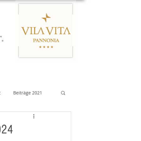
n
Links
Impressum
2
Beiträge 2021
eiträge 2015
024