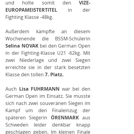
und holte somit den 
VIZE-
EUROPAMEISTERTITEL 
in der 
Fighting Klasse -48kg.
Außerdem kämpfte an diesem 
Wochenende die BSSM-Schülerin 
Selina NOVAK 
bei den German Open 
in der Fighting-Klasse U21 -62kg. Mit 
zwei Niederlage und zwei Siegen 
erreichte sie in der stark besetzten 
Klasse den tollen 
7. Platz.
Auch 
Lisa FUHRMANN 
war bei den 
German Open im Einsatz. Sie musste 
sich nach zwei souveränen Siegen im 
Kampf um den Finaleinzug der 
späteren Siegerin 
ÖRENMARK 
aus 
Schweden leider denkbar knapp 
geschlagen geben. Im kleinen Finale 