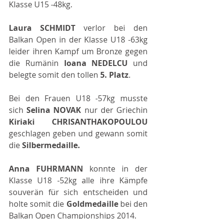
Klasse U15 -48kg.
Laura SCHMIDT 
verlor bei den 
Balkan Open in der Klasse U18 -63kg 
leider ihren Kampf um Bronze gegen 
die Rumänin 
Ioana NEDELCU 
und 
belegte somit den tollen 
5. Platz
.
Bei den Frauen U18 -57kg musste 
sich 
Selina NOVAK 
nur der Griechin 
Kiriaki CHRISANTHAKOPOULOU 
geschlagen geben und gewann somit 
die 
Silbermedaille.
Anna FUHRMANN 
konnte in der 
Klasse U18 -52kg alle ihre Kämpfe 
souverän für sich entscheiden und 
holte somit die 
Goldmedaille 
bei den 
Balkan Open Championships 2014.