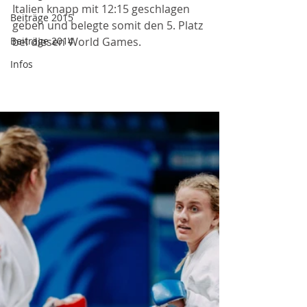
Italien knapp mit 12:15 geschlagen 
Beiträge 2015
geben und belegte somit den 5. Platz 
Beiträge 2014
bei diesen World Games.
Infos